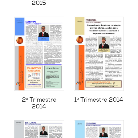
2015
2º Trimestre
1º Trimestre 2014
2014