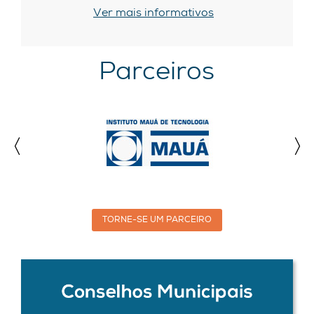
Ver mais informativos
Parceiros
TORNE-SE UM PARCEIRO