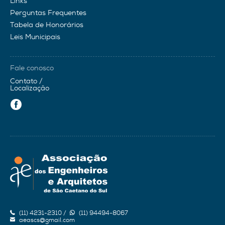
Links
Perguntas Frequentes
Tabela de Honorários
Leis Municipais
Fale conosco
Contato /
Localização
(11) 4231-2310 /
(11) 94494-8067
aeascs@gmail.com