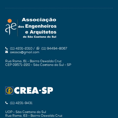
(11) 4231-2310 /
(11) 94494-8067
aeascs@gmail.com
Rua Roma, 61 - Bairro Oswaldo Cruz
CEP 09571-220 - São Caetano do Sul - SP
(11) 4231-9431
UOP - São Caetano do Sul
Rua Roma, 63 - Bairro Oswaldo Cruz