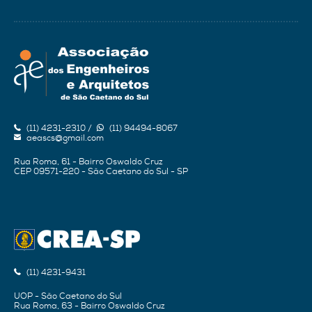
(11) 4231-2310 /
(11) 94494-8067
aeascs@gmail.com
Rua Roma, 61 - Bairro Oswaldo Cruz
CEP 09571-220 - São Caetano do Sul - SP
(11) 4231-9431
UOP - São Caetano do Sul
Rua Roma, 63 - Bairro Oswaldo Cruz